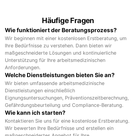
Konsistenter, hochwertiger Service mit
vollständiger Einhaltung österreichischer
Vorschriften.
Häufige Fragen
Wie funktioniert der Beratungsprozess?
Wir beginnen mit einer kostenlosen Erstberatung, um
Ihre Bedürfnisse zu verstehen. Dann bieten wir
maßgeschneiderte Lösungen und kontinuierliche
Unterstützung für Ihre arbeitsmedizinischen
Anforderungen.
Welche Dienstleistungen bieten Sie an?
Wir bieten umfassende arbeitsmedizinische
Dienstleistungen einschließlich
Eignungsuntersuchungen, Präventionszeitberechnung,
Gefährdungsbeurteilung und Compliance-Beratung.
Wie kann ich starten?
Kontaktieren Sie uns für eine kostenlose Erstberatung.
Wir bewerten Ihre Bedürfnisse und erstellen ein
maßgeschneidertes Angebot für Ihre