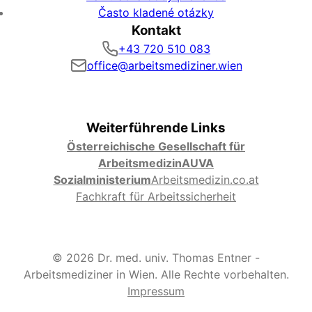
Často kladené otázky
Kontakt
+43 720 510 083
office@arbeitsmediziner.wien
Weiterführende Links
Österreichische Gesellschaft für
Arbeitsmedizin
AUVA
Sozialministerium
Arbeitsmedizin.co.at
Fachkraft für Arbeitssicherheit
© 2026 Dr. med. univ. Thomas Entner -
Arbeitsmediziner in Wien. Alle Rechte vorbehalten.
Impressum