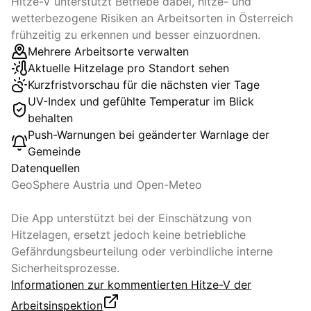
Hitze-V unterstützt Betriebe dabei, hitze- und
wetterbezogene Risiken an Arbeitsorten in Österreich
frühzeitig zu erkennen und besser einzuordnen.
Mehrere Arbeitsorte verwalten
Aktuelle Hitzelage pro Standort sehen
Kurzfristvorschau für die nächsten vier Tage
UV-Index und gefühlte Temperatur im Blick
behalten
Push-Warnungen bei geänderter Warnlage der
Gemeinde
Datenquellen
GeoSphere Austria und Open-Meteo
Die App unterstützt bei der Einschätzung von
Hitzelagen, ersetzt jedoch keine betriebliche
Gefährdungsbeurteilung oder verbindliche interne
Sicherheitsprozesse.
Informationen zur kommentierten Hitze-V der
Arbeitsinspektion