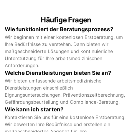
Konsistenter, hochwertiger Service mit
vollständiger Einhaltung österreichischer
Vorschriften.
Häufige Fragen
Wie funktioniert der Beratungsprozess?
Wir beginnen mit einer kostenlosen Erstberatung, um
Ihre Bedürfnisse zu verstehen. Dann bieten wir
maßgeschneiderte Lösungen und kontinuierliche
Unterstützung für Ihre arbeitsmedizinischen
Anforderungen.
Welche Dienstleistungen bieten Sie an?
Wir bieten umfassende arbeitsmedizinische
Dienstleistungen einschließlich
Eignungsuntersuchungen, Präventionszeitberechnung,
Gefährdungsbeurteilung und Compliance-Beratung.
Wie kann ich starten?
Kontaktieren Sie uns für eine kostenlose Erstberatung.
Wir bewerten Ihre Bedürfnisse und erstellen ein
maßgeschneidertes Angebot für Ihre