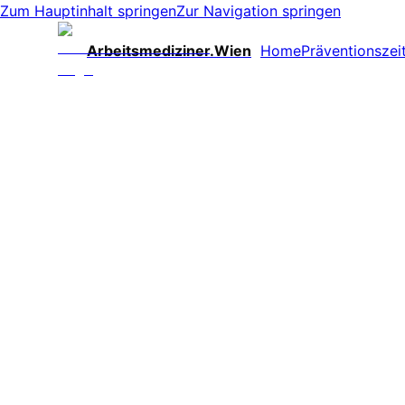
Zum Hauptinhalt springen
Zur Navigation springen
Arbeitsmediziner.Wien
Home
Präventionszei
Weniger Ausfälle