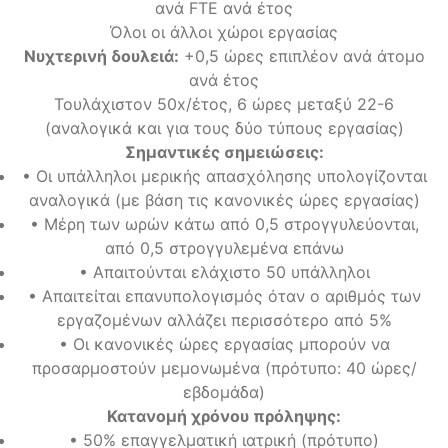
ανά FTE ανά έτος
Όλοι οι άλλοι χώροι εργασίας
Νυχτερινή δουλειά
:
+0,5 ώρες επιπλέον ανά άτομο
ανά έτος
Τουλάχιστον 50x/έτος, 6 ώρες μεταξύ 22-6
(αναλογικά και για τους δύο τύπους εργασίας)
Σημαντικές σημειώσεις
:
•
Οι υπάλληλοι μερικής απασχόλησης υπολογίζονται
αναλογικά (με βάση τις κανονικές ώρες εργασίας)
•
Μέρη των ωρών κάτω από 0,5 στρογγυλεύονται,
από 0,5 στρογγυλεμένα επάνω
•
Απαιτούνται ελάχιστο 50 υπάλληλοι
•
Απαιτείται επανυπολογισμός όταν ο αριθμός των
εργαζομένων αλλάζει περισσότερο από 5%
•
Οι κανονικές ώρες εργασίας μπορούν να
προσαρμοστούν μεμονωμένα (πρότυπο: 40 ώρες/
εβδομάδα)
Κατανομή χρόνου πρόληψης
:
•
50% επαγγελματική ιατρική (πρότυπο)