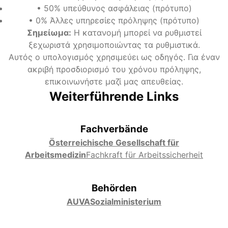
•
50% υπεύθυνος ασφάλειας (πρότυπο)
•
0% Άλλες υπηρεσίες πρόληψης (πρότυπο)
Σημείωμα
:
Η κατανομή μπορεί να ρυθμιστεί
ξεχωριστά χρησιμοποιώντας τα ρυθμιστικά.
Αυτός ο υπολογισμός χρησιμεύει ως οδηγός. Για έναν
ακριβή προσδιορισμό του χρόνου πρόληψης,
επικοινωνήστε μαζί μας απευθείας.
Weiterführende Links
Fachverbände
Österreichische Gesellschaft für
Arbeitsmedizin
Fachkraft für Arbeitssicherheit
Behörden
AUVA
Sozialministerium