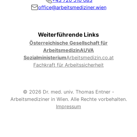
+43 720 510 083
office@arbeitsmediziner.wien
Weiterführende Links
Österreichische Gesellschaft für
Arbeitsmedizin
AUVA
Sozialministerium
Arbeitsmedizin.co.at
Fachkraft für Arbeitssicherheit
© 2026 Dr. med. univ. Thomas Entner -
Arbeitsmediziner in Wien. Alle Rechte vorbehalten.
Impressum