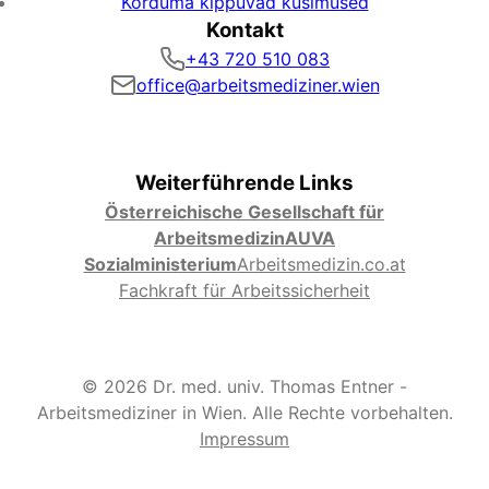
Korduma kippuvad küsimused
Kontakt
+43 720 510 083
office@arbeitsmediziner.wien
Weiterführende Links
Österreichische Gesellschaft für
Arbeitsmedizin
AUVA
Sozialministerium
Arbeitsmedizin.co.at
Fachkraft für Arbeitssicherheit
© 2026 Dr. med. univ. Thomas Entner -
Arbeitsmediziner in Wien. Alle Rechte vorbehalten.
Impressum