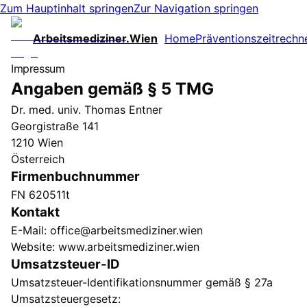
Zum Hauptinhalt springen
Zur Navigation springen
Arbeitsmediziner.Wien
Home
Präventionszeitrechn
Impressum
Angaben gemäß § 5 TMG
Dr. med. univ. Thomas Entner
Georgistraße 141
1210 Wien
Österreich
Firmenbuchnummer
FN 620511t
Kontakt
E-Mail: office@arbeitsmediziner.wien
Website: www.arbeitsmediziner.wien
Umsatzsteuer-ID
Umsatzsteuer-Identifikationsnummer gemäß § 27a
Umsatzsteuergesetz: