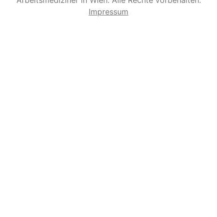
Arbeitsmediziner in Wien. Alle Rechte vorbehalten.
Impressum