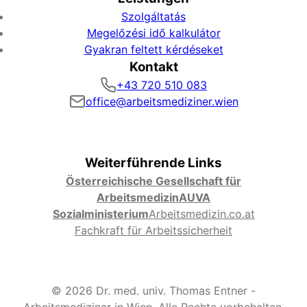
Szolgáltatás
Megelőzési idő kalkulátor
Gyakran feltett kérdéseket
Kontakt
+43 720 510 083
office@arbeitsmediziner.wien
Weiterführende Links
Österreichische Gesellschaft für
Arbeitsmedizin
AUVA
Sozialministerium
Arbeitsmedizin.co.at
Fachkraft für Arbeitssicherheit
© 2026 Dr. med. univ. Thomas Entner -