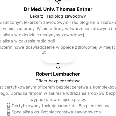
Dr Med. Univ. Thomas Entner
Lekarz i radiolog zawodowy
wiadczonym lekarzem zawodowym i radiologiem o szerokiej
j w miejscu pracy. Wspiera firmy w tworzeniu zdrowych i 
cjalista w dziedzinie medycyny zawodowej
jalista w zakresie radiologii
goterminowe doświadczenie w opiece zdrowotnej w miejsc
Robert Lembacher
Oficer bezpieczeństwa
st certyfikowanym oficerem bezpieczeństwa z komplekso
go. Doradza firmom w zakresie wdrażania środków bezpi
wypadkom w miejscu pracy.
Certyfikowany funkcjonariusz ds. Bezpieczeństwa
Specjalista ds. Bezpieczeństwa zawodowego