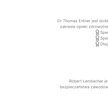
Dr Thomas Entner jest doś
zakresie opieki zdrowotne
Spe
Spec
Dłu
Robert Lembacher je
bezpieczeństwa zawodowe