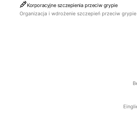
Korporacyjne szczepienia przeciw grypie
Organizacja i wdrożenie szczepień przeciw grypi
B
Eingl