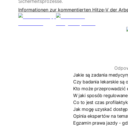
Sicherheitsprozesse.
Informationen zur kommentierten Hitze-V der Arbe
Odpow
Jakie są zadania medycy
Czy badania lekarskie są
Kto może przeprowadzić 
W jaki sposób regulowane
Co to jest czas profilakty
Jak mogę uzyskać dostęp
Opinia ekspertów na temat
Egzamin prawa jazdy - gd