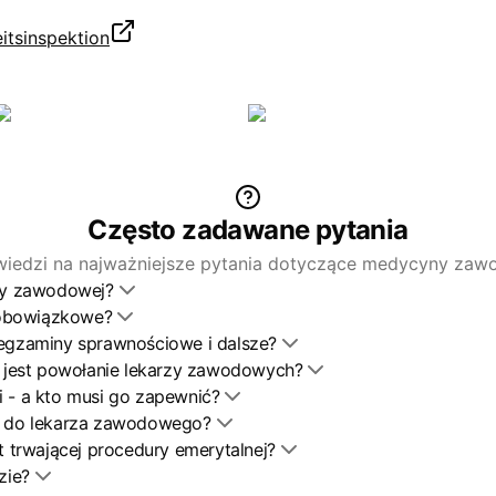
itsinspektion
Często zadawane pytania
iedzi na najważniejsze pytania dotyczące medycyny zaw
ny zawodowej?
 obowiązkowe?
egzaminy sprawnościowe i dalsze?
 jest powołanie lekarzy zawodowych?
ki - a kto musi go zapewnić?
 do lekarza zawodowego?
 trwającej procedury emerytalnej?
zie?