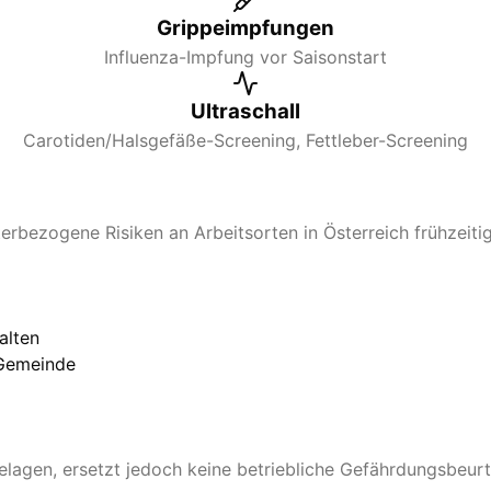
Grippeimpfungen
Influenza-Impfung vor Saisonstart
Ultraschall
Carotiden/Halsgefäße-Screening, Fettleber-Screening
terbezogene Risiken an Arbeitsorten in Österreich frühzeit
alten
 Gemeinde
elagen, ersetzt jedoch keine betriebliche Gefährdungsbeurt