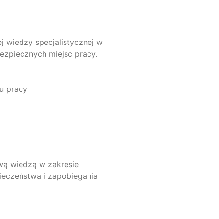
 wiedzy specjalistycznej w
bezpiecznych miejsc pracy.
u pracy
wą wiedzą w zakresie
eczeństwa i zapobiegania