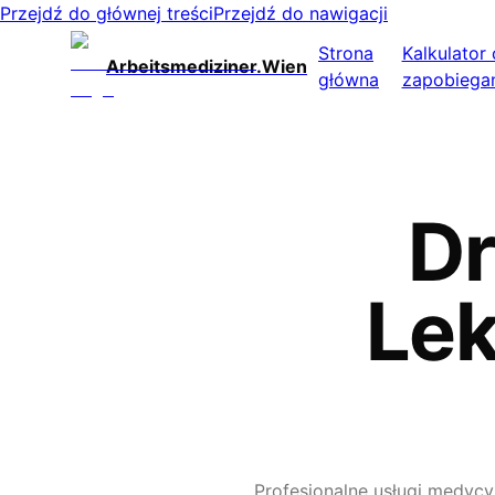
Przejdź do głównej treści
Przejdź do nawigacji
Strona
Kalkulator
Arbeitsmediziner.Wien
główna
zapobiega
Dr
Le
Profesjonalne usługi medycy