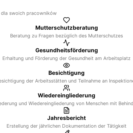
e dla swoich pracowników
Mutterschutzberatung
Beratung zu Fragen bezüglich des Mutterschutzes
Gesundheitsförderung
Erhaltung und Förderung der Gesundheit am Arbeitsplatz
Besichtigung
esichtigung der Arbeitsstätten und Teilnahme an Inspektion
Wiedereingliederung
iederung und Wiedereingliederung von Menschen mit Behin
Jahresbericht
Erstellung der jährlichen Dokumentation der Tätigkeit