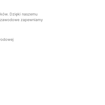
ków. Dzięki naszemu
wo zawodowe zapewniamy
wodowej