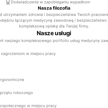
Doświadczenie w zapobieganiu wypadkom
Nasza filozofia
d utrzymaniem zdrowia i bezpieczeństwa Twoich pracowni
podejściu łączącym medycynę zawodową i bezpieczeńst
kompleksową opiekę dla Twojej firmy.
Nasze usługi
nt naszego kompleksowego portfolio usług medycyny za
 zagrożeniom w miejscu pracy
 ergonomiczne
sprzętu roboczego
hospołecznego w miejscu pracy