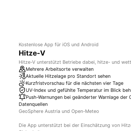
Kostenlose App für iOS und Android
Hitze-V
Hitze-V unterstützt Betriebe dabei, hitze- und wet
Mehrere Arbeitsorte verwalten
Aktuelle Hitzelage pro Standort sehen
Kurzfristvorschau für die nächsten vier Tage
UV-Index und gefühlte Temperatur im Blick beh
Push-Warnungen bei geänderter Warnlage der
Datenquellen
GeoSphere Austria und Open-Meteo
Die App unterstützt bei der Einschätzung von Hitz