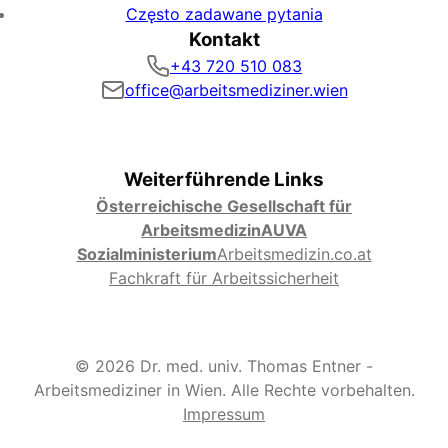
Często zadawane pytania
Kontakt
+43 720 510 083
office@arbeitsmediziner.wien
Weiterführende Links
Österreichische Gesellschaft für
Arbeitsmedizin
AUVA
Sozialministerium
Arbeitsmedizin.co.at
Fachkraft für Arbeitssicherheit
© 2026 Dr. med. univ. Thomas Entner -
Arbeitsmediziner in Wien. Alle Rechte vorbehalten.
Impressum