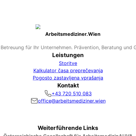
Arbeitsmediziner.Wien
e Betreuung für Ihr Unternehmen. Prävention, Beratung und 
Leistungen
Storitve
Kalkulator časa preprečevanja
Pogosto zastavljena vprašanja
Kontakt
+43 720 510 083
office@arbeitsmediziner.wien
Weiterführende Links