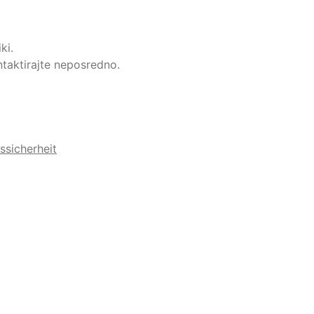
ki.
ntaktirajte neposredno.
ssicherheit